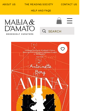
ABOUT US
THE READING SOCIETY
CONTACT US
HELP AND FAQS