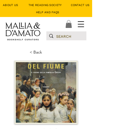
ABOUT US
THE READING SOCIETY
CONTACT US
HELP AND FAQS
< Back