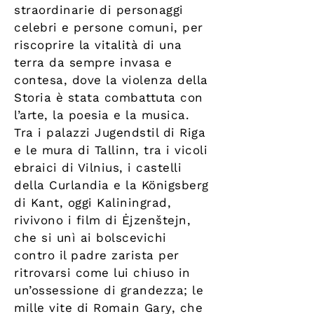
straordinarie di personaggi
celebri e persone comuni, per
riscoprire la vitalità di una
terra da sempre invasa e
contesa, dove la violenza della
Storia è stata combattuta con
l’arte, la poesia e la musica.
Tra i palazzi Jugendstil di Riga
e le mura di Tallinn, tra i vicoli
ebraici di Vilnius, i castelli
della Curlandia e la Königsberg
di Kant, oggi Kaliningrad,
rivivono i film di Ėjzenštejn,
che si unì ai bolscevichi
contro il padre zarista per
ritrovarsi come lui chiuso in
un’ossessione di grandezza; le
mille vite di Romain Gary, che