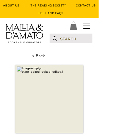
ABOUT US
THE READING SOCIETY
CONTACT US
HELP AND FAQS
< Back