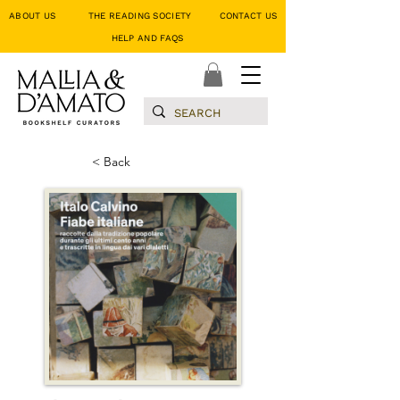
ABOUT US
THE READING SOCIETY
CONTACT US
HELP AND FAQS
< Back