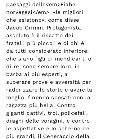
paesaggi delle<em>Fiabe
norvegesi</em>, «le migliori
che esistono», come disse
Jacob Grimm. Protagonista
assoluto è il riscatto dei
fratelli più piccoli e di chi è
da tutti consi­derato inferiore:
che siano figli di mendicanti o
di re, sono sempre loro, in
barba ai più esperti, a
superare prove e avversità per
raddrizzare lo storto e avere la
meglio, finendo sposati con la
ragazza più bella. Contro
giganti cattivi, troll policefali,
draghi delle voragini, e contro
le aspettative e lo scherno dei
più grandi, il Cene­raccio della