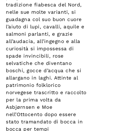
tradizione fiabesca del Nord,
nelle sue molte varianti, si
guadagna col suo buon cuore
l’aiuto di lupi, cavalli, aquile e
salmoni parlanti, e grazie
all’audacia, all’ingegno e alla
curiosità si impossessa di
spade invincibili, rose
selvatiche che diventano
boschi, gocce d’acqua che si
allargano in laghi. Attinte al
patrimonio folklorico
norvegese trascritto e raccolto
per la prima volta da
Asbjørnsen e Moe
nell’Ottocento dopo essere
stato tramandato di bocca in
bocca per tempi