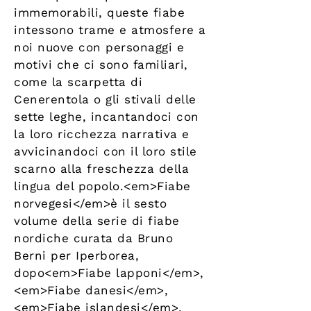
immemorabili, queste fiabe
intessono trame e atmosfere a
noi nuove con personaggi e
motivi che ci sono familiari,
come la scarpetta di
Cenerentola o gli stivali delle
sette leghe, incantandoci con
la loro ricchezza narrativa e
avvicinandoci con il loro stile
scarno alla freschezza della
lingua del popolo.<em>Fiabe
norvegesi</em>è il sesto
volume della serie di fiabe
nordiche curata da Bruno
Berni per Iperborea,
dopo<em>Fiabe lapponi</em>,
<em>Fiabe danesi</em>,
<em>Fiabe islandesi</em>,