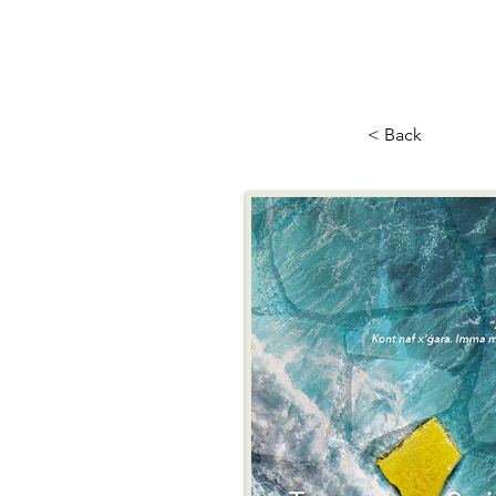
< Back