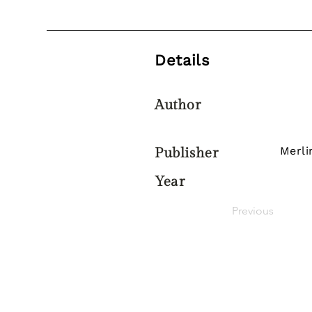
Details
Author
Merli
Publisher
Year
Previous