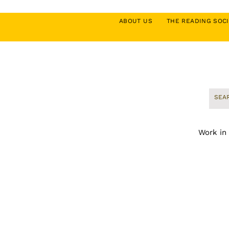
ABOUT US
THE READING SO
Work in