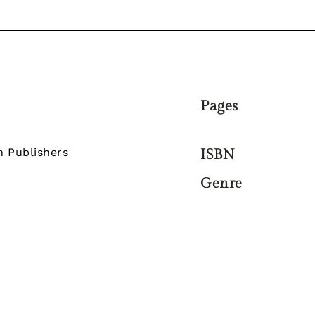
Pages
n Publishers
ISBN
Genre