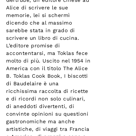
Gertrude, un editore chiese ad
Alice di scrivere le sue
memorie, lei si schermì
dicendo che al massimo
sarebbe stata in grado di
scrivere un libro di cucina.
L’editore promise di
accontentarsi, ma Toklas fece
molto di più. Uscito nel 1954 in
America con il titolo The Alice
B. Toklas Cook Book, I biscotti
di Baudelaire è una
ricchissima raccolta di ricette
e di ricordi non solo culinari,
di aneddoti divertenti, di
convinte opinioni su questioni
gastronomiche ma anche
artistiche, di viaggi tra Francia