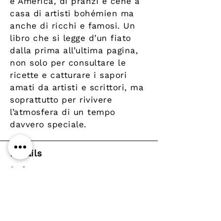
e America, di pranzi e cene a
casa di artisti bohémien ma
anche di ricchi e famosi. Un
libro che si legge d’un fiato
dalla prima all’ultima pagina,
non solo per consultare le
ricette e catturare i sapori
amati da artisti e scrittori, ma
soprattutto per rivivere
l’atmosfera di un tempo
davvero speciale.
Details
Author
Publisher
Bollati Boringhieri
Year