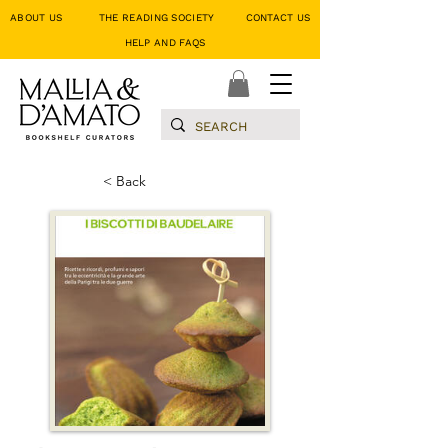
ABOUT US
THE READING SOCIETY
CONTACT US
HELP AND FAQS
< Back