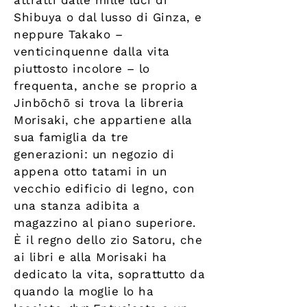
attratti dalle mille luci di
Shibuya o dal lusso di Ginza, e
neppure Takako –
venticinquenne dalla vita
piuttosto incolore – lo
frequenta, anche se proprio a
Jinbōchō si trova la libreria
Morisaki, che appartiene alla
sua famiglia da tre
generazioni: un negozio di
appena otto tatami in un
vecchio edificio di legno, con
una stanza adibita a
magazzino al piano superiore.
È il regno dello zio Satoru, che
ai libri e alla Morisaki ha
dedicato la vita, soprattutto da
quando la moglie lo ha