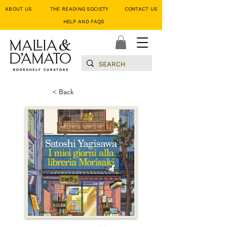
ABOUT US
THE READING SOCIETY
CONTACT US
HELP AND FAQS
< Back