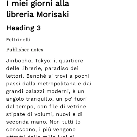
I miei giorni alla
libreria Morisaki
Heading 3
Feltrinelli
Publisher notes
Jinbōchō, Tōkyō: il quartiere
delle librerie, paradiso dei
lettori. Benché si trovi a pochi
passi dalla metropolitana e dai
grandi palazzi moderni, è un
angolo tranquillo, un po’ fuori
dal tempo, con file di vetrine
stipate di volumi, nuovi e di
seconda mano. Non tutti lo
conoscono, i più vengono