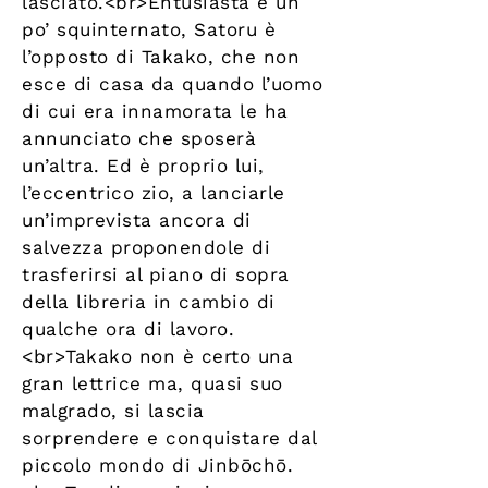
lasciato.<br>Entusiasta e un
po’ squinternato, Satoru è
l’opposto di Takako, che non
esce di casa da quando l’uomo
di cui era innamorata le ha
annunciato che sposerà
un’altra. Ed è proprio lui,
l’eccentrico zio, a lanciarle
un’imprevista ancora di
salvezza proponendole di
trasferirsi al piano di sopra
della libreria in cambio di
qualche ora di lavoro.
<br>Takako non è certo una
gran lettrice ma, quasi suo
malgrado, si lascia
sorprendere e conquistare dal
piccolo mondo di Jinbōchō.