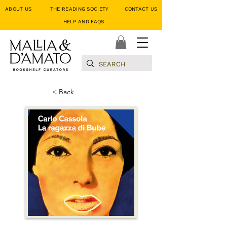
ABOUT US
THE READING SOCIETY
CONTACT US
HELP AND FAQS
< Back