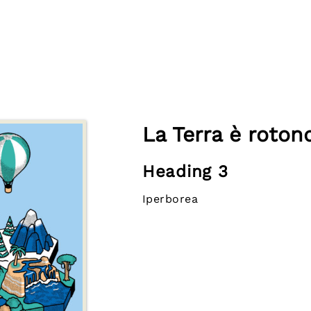
La Terra è roton
Heading 3
Iperborea