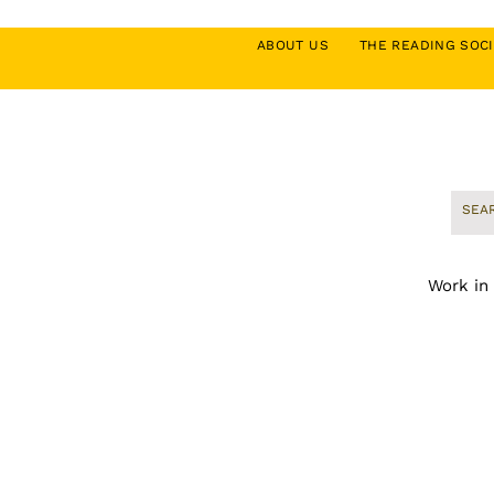
ABOUT US
THE READING SO
Work in