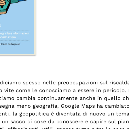
, diciamo spesso nelle preoccupazioni sul riscal
oro vite come le conosciamo a essere in pericolo. 
bitiamo cambia continuamente anche in quello c
insegna meno geografia, Google Maps ha cambiato
nti, la geopolitica è diventata di nuovo un tema
o un sacco di cose da conoscere e capire sul pia