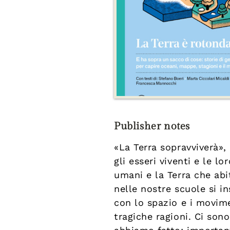
Publisher notes
«La Terra sopravviverà»
gli esseri viventi e le l
umani e la Terra che a
nelle nostre scuole si 
con lo spazio e i movime
tragiche ragioni. Ci son