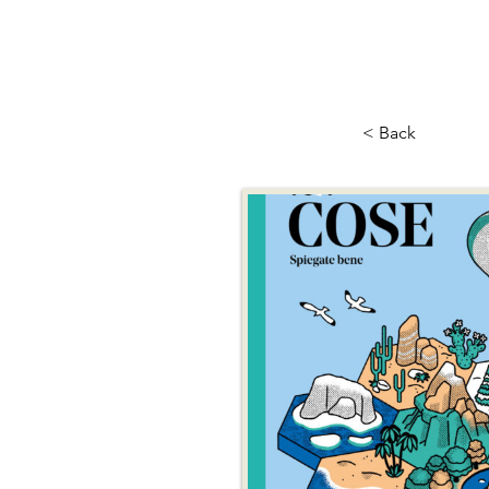
< Back