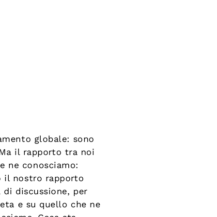
damento globale: sono
Ma il rapporto tra noi
he ne conosciamo:
 il nostro rapporto
 di discussione, per
neta e su quello che ne