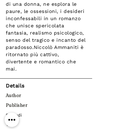
di una donna, ne esplora le
paure, le ossessioni, i desideri
inconfessabili in un romanzo
che unisce spericolata
fantasia, realismo psicologico,
senso del tragico e incanto del
paradosso.Niccolò Ammaniti è
ritornato più cattivo,
divertente e romantico che
mai.
Details
Author
Publisher
Einaudi
Year