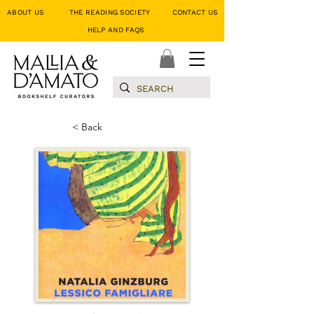
ABOUT US
THE READING SOCIETY
CONTACT US
HELP AND FAQS
< Back