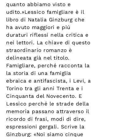
quanto abbiamo visto e
udito.»Lessico famigliare è il
libro di Natalia Ginzburg che
ha avuto maggiori e piú
duraturi riflessi nella critica e
nei lettori. La chiave di questo
straordinario romanzo è
delineata già nel titolo.
Famigliare, perché racconta la
la storia di una famiglia
ebraica e antifascista, i Levi, a
Torino tra gli anni Trenta e i
Cinquanta del Novecento. E
Lessico perché le strade della
memoria passano attraverso il
ricordo di frasi, modi di dire,
espressioni gergali. Scrive la
Ginzburg: «Noi siamo cinque