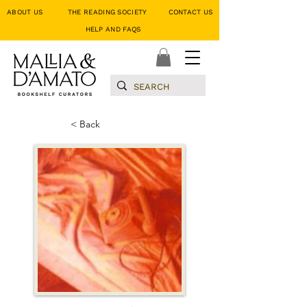
ABOUT US
THE READING SOCIETY
CONTACT US
HELP AND FAQS
< Back