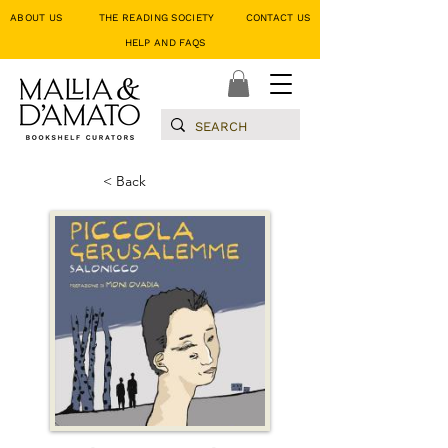
ABOUT US
THE READING SOCIETY
CONTACT US
HELP AND FAQS
< Back