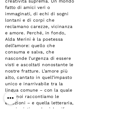
creatività suprema. Un mondo
fatto di amici veri o
immaginati, di echi di sogni
lontani e di corpi che
reclamano carezze, vicinanza
e amore. Perché, in fondo,
Alda Merini è la poetessa
dell’amore: quello che
consuma e salva, che
nasconde l’urgenza di essere
visti e ascoltati nonostante le
nostre fratture. L’amore più
alto, cantato in quell’impasto
unico e inarrivabile tra la
lingua comune – con la quale
tutti noi raccontiamo le
emozioni – e quella letteraria,
quasi mistica, che è la cifra