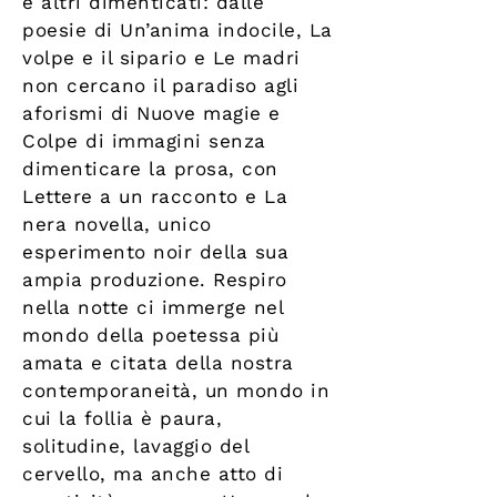
e altri dimenticati: dalle
poesie di Un’anima indocile, La
volpe e il sipario e Le madri
non cercano il paradiso agli
aforismi di Nuove magie e
Colpe di immagini senza
dimenticare la prosa, con
Lettere a un racconto e La
nera novella, unico
esperimento noir della sua
ampia produzione. Respiro
nella notte ci immerge nel
mondo della poetessa più
amata e citata della nostra
contemporaneità, un mondo in
cui la follia è paura,
solitudine, lavaggio del
cervello, ma anche atto di