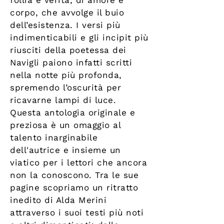
follia e verità, di amore e
corpo, che avvolge il buio
dell’esistenza. I versi più
indimenticabili e gli incipit più
riusciti della poetessa dei
Navigli paiono infatti scritti
nella notte più profonda,
spremendo l’oscurità per
ricavarne lampi di luce.
Questa antologia originale e
preziosa è un omaggio al
talento inarginabile
dell'autrice e insieme un
viatico per i lettori che ancora
non la conoscono. Tra le sue
pagine scopriamo un ritratto
inedito di Alda Merini
attraverso i suoi testi più noti