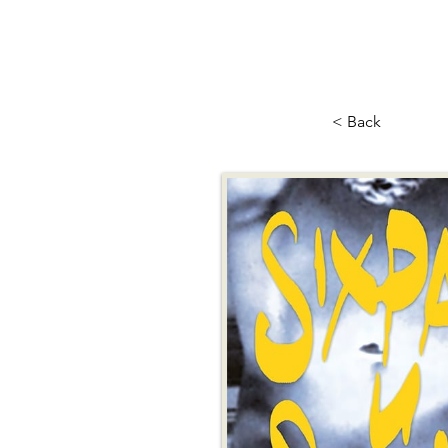
< Back