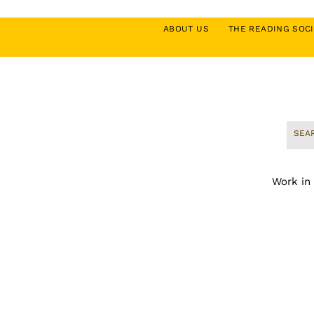
ABOUT US
THE READING SO
Work in