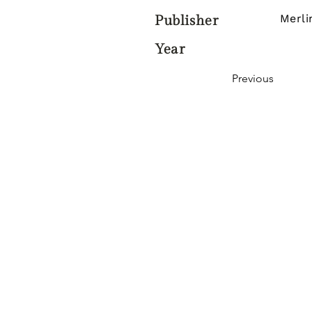
Merli
Publisher
Year
Previous