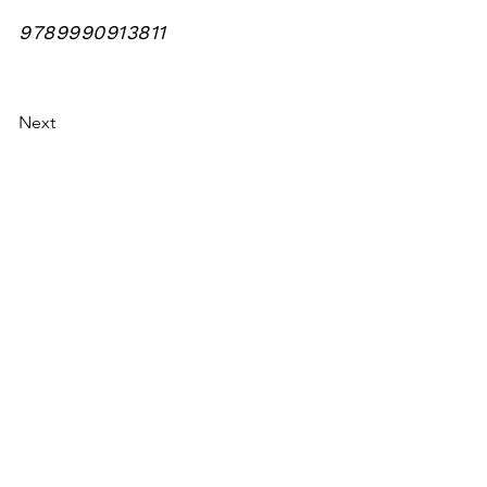
9789990913811
Next