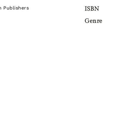
n Publishers
ISBN
Genre