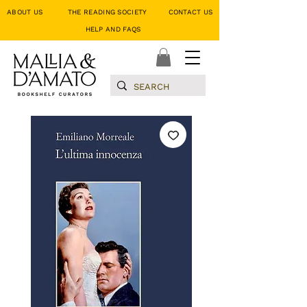
ABOUT US
THE READING SOCIETY
CONTACT US
HELP AND FAQS