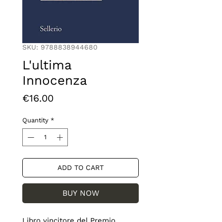
SKU: 9788838944680
L'ultima
Innocenza
Price
€16.00
Quantity
*
ADD TO CART
BUY NOW
Libro vincitore del Premio 