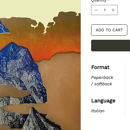
Quantity
*
ADD TO CART
Format
Paperback
/ softback
Language
Italian