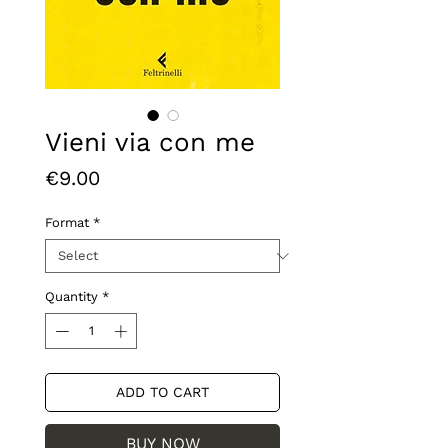
Vieni via con me
Price
€9.00
Format
*
Quantity
*
ADD TO CART
BUY NOW