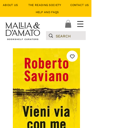
ABOUT US
THE READING SOCIETY
CONTACT US
HELP AND FAQS