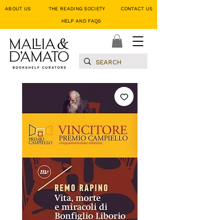
ABOUT US
THE READING SOCIETY
CONTACT US
HELP AND FAQS