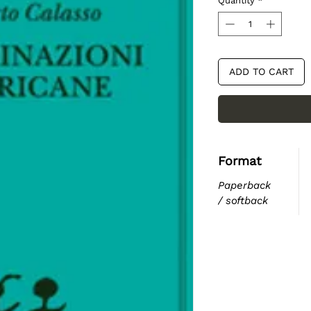
Quantity
*
ADD TO CART
Format
Paperback
/ softback