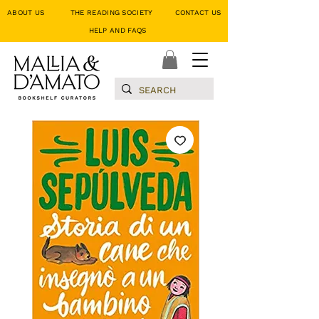
ABOUT US
THE READING SOCIETY
CONTACT US
HELP AND FAQS